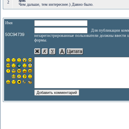
2
Чем дальше, тем интереснее.) Давно было.
Имя
Для публикации комм
незарегистрированные пользователи должны ввести 
формы.