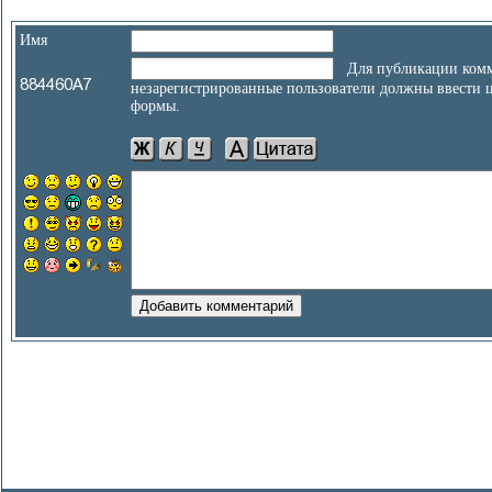
Имя
Для публикации комм
незарегистрированные пользователи должны ввести 
формы.