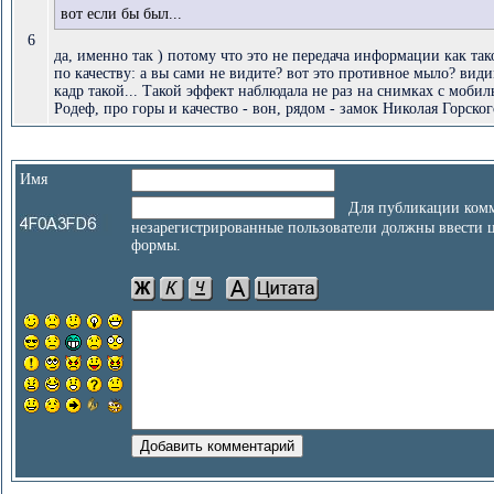
вот если бы был...
6
да, именно так ) потому что это не передача информации как так
по качеству: а вы сами не видите? вот это противное мыло? вид
кадр такой... Такой эффект наблюдала не раз на снимках с мобил
Родеф, про горы и качество - вон, рядом - замок Николая Горского
Имя
Для публикации комм
незарегистрированные пользователи должны ввести 
формы.