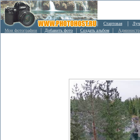
Стартовая
Луч
Мои фотографии
Добавить фото
Создать альбом
Администр