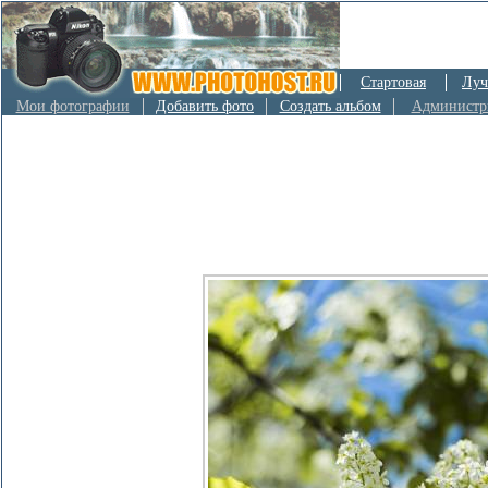
Стартовая
Луч
Мои фотографии
Добавить фото
Создать альбом
Администр