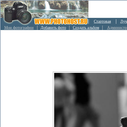
Стартовая
Луч
Мои фотографии
Добавить фото
Создать альбом
Администр