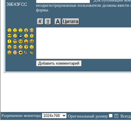
Для публикации ком
незарегистрированные пользователи должны ввести
формы.
Разрешение монитора
Оригинальный размер
Всегд