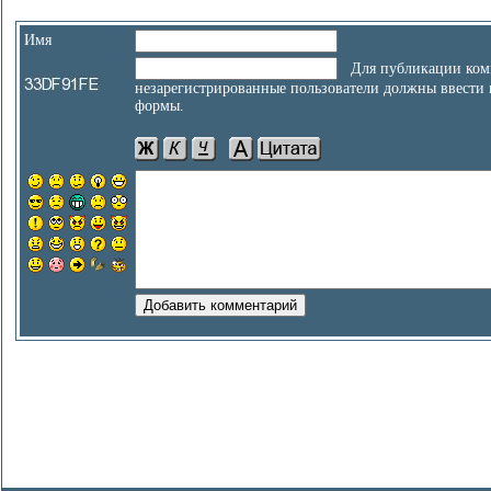
Имя
Для публикации ком
незарегистрированные пользователи должны ввести
формы.