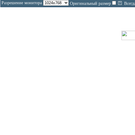
Разрешение монитора
Оригинальный размер
Всегд