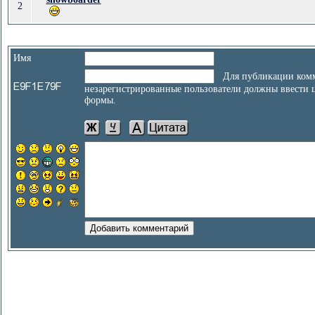
2
Имя
Для публикации комм
незарегистрированные пользователи должны ввести 
формы.