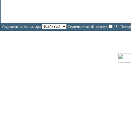
Разрешение монитора
Оригинальный размер
Всегд