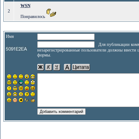
WSN
2
Понравилось
Имя
Для публикации комм
незарегистрированные пользователи должны ввести 
формы.