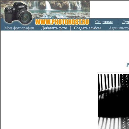
Стартовая
Луч
Мои фотографии
Добавить фото
Создать альбом
Администр