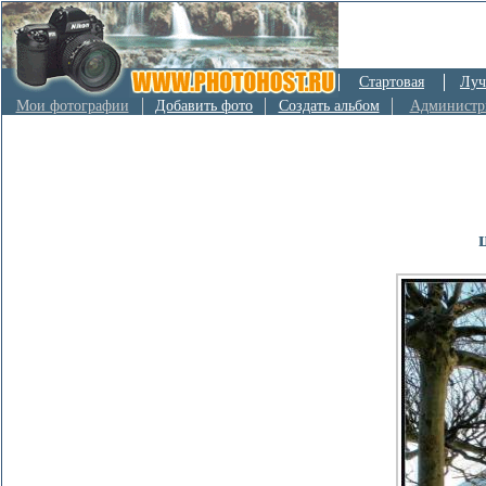
Стартовая
Луч
Мои фотографии
Добавить фото
Создать альбом
Администр