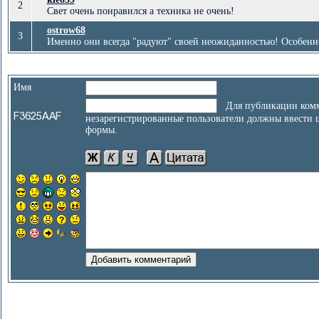
2
Свет очень понравился а техника не очень!
ostrow68
3
Именно они всегда "радуют" своей неожиданностью! Особенно к
Имя
Для публикации комм
незарегистрированные пользователи должны ввести 
формы.