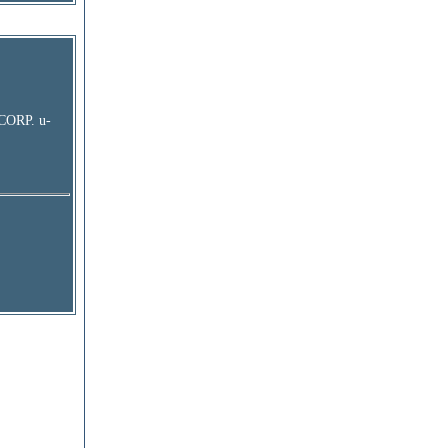
ORP. u-