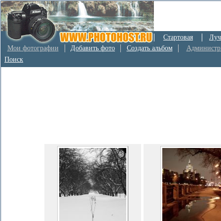
Стартовая
Луч
Мои фотографии
Добавить фото
Создать альбом
Администр
Поиск