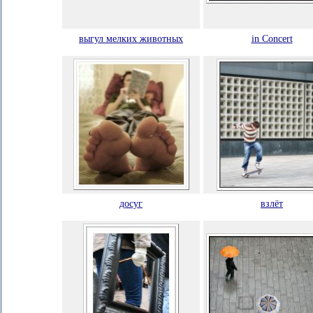
выгул мелких животных
in Concert
досуг
взлёт