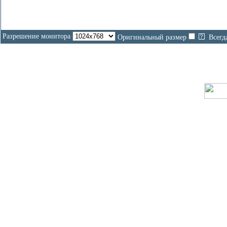
Разрешение монитора
Оригинальный размер
Всегд