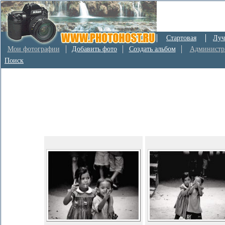
Стартовая
Луч
Мои фотографии
Добавить фото
Создать альбом
Администр
Поиск