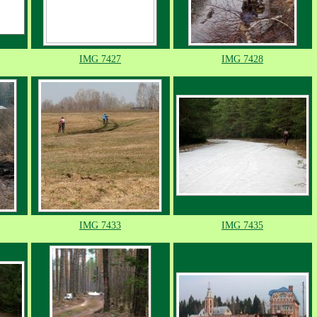
IMG 7427
IMG 7428
IMG 7433
IMG 7435