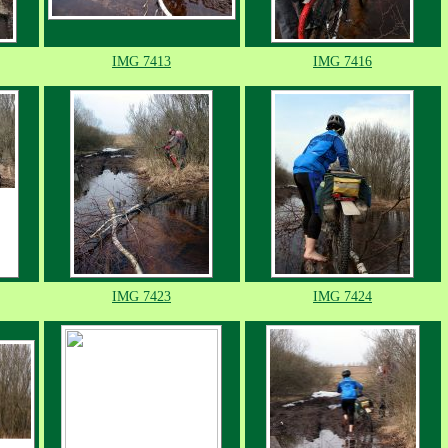
IMG 7413
IMG 7416
IMG 7423
IMG 7424