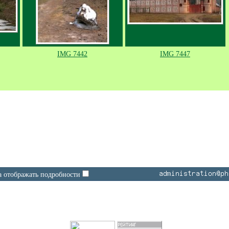
IMG 7442
IMG 7447
а отображать подробности