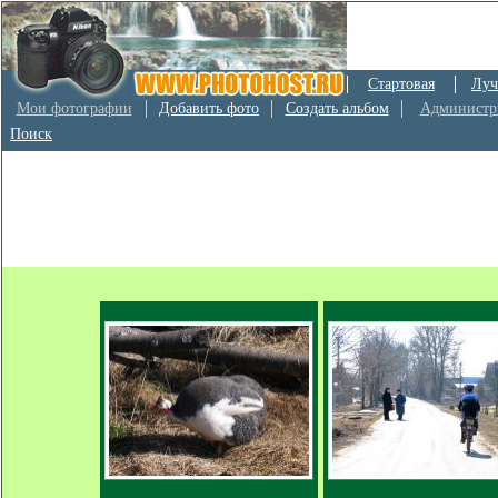
Стартовая
Луч
Мои фотографии
Добавить фото
Создать альбом
Администр
Поиск