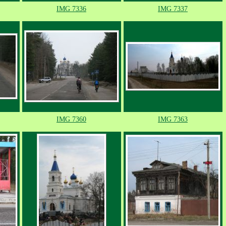
IMG 7336
IMG 7337
IMG 7360
IMG 7363