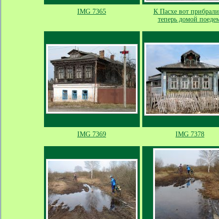
IMG 7365
К Пасхе вот прибрали
теперь домой поедем
IMG 7369
IMG 7378