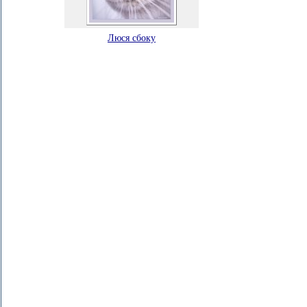
Люся сбоку