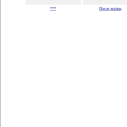
***
После жатвы