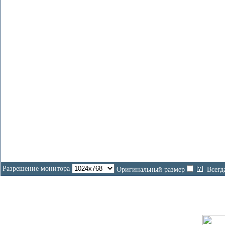
На
Разрешение монитора
Оригинальный размер
Всегд