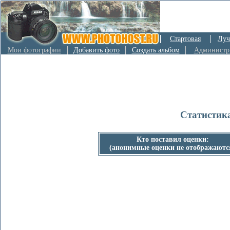
Стартовая
Луч
Мои фотографии
Добавить фото
Создать альбом
Администр
Статистик
Кто поставил оценки:
(анонимные оценки не отображаютс