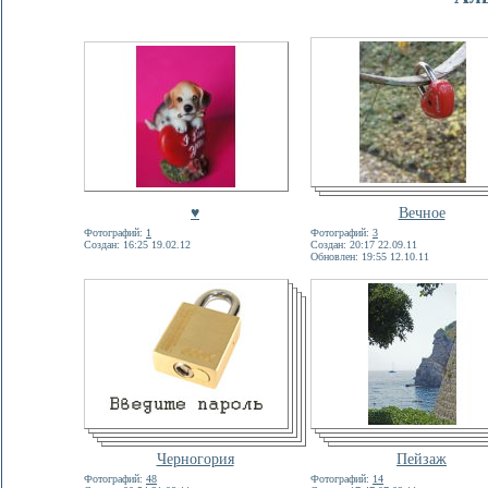
♥
Вечное
Фотографий:
1
Фотографий:
3
Создан: 16:25 19.02.12
Создан: 20:17 22.09.11
Обновлен: 19:55 12.10.11
Черногория
Пейзаж
Фотографий:
48
Фотографий:
14