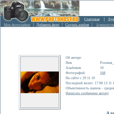
Стартовая
Луч
Мои фотографии
Добавить фото
Создать альбом
Администр
Об авторе:
Ник
Розовая
Альбомов:
10
Фотографий:
168
На сайте с 29.11.10
Последний визит: 17:00 13.11.
Объективность оценок - средн
Написать сообщение автору
Ал