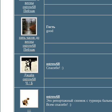
весны
ostrow68
Пейзаж
Гость
good
пять часов до
весны
ostrow68
Пейзаж
ostrow68
Спасибо! :)
Джайв
ostrow68
Ч / Б
ostrow68
Это репортажный снимок с турнира бальны
Всем спасибо! :)
---