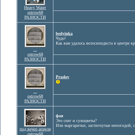
Heavy Water
ostrow68
РАЗНОСТИ
bedyinka
Чудо!
Как вам удалось велосипедиста в центре к
...
ostrow68
РАЗНОСТИ
Praslov
...
ostrow68
РАЗНОСТИ
фая
Это снег и сухоцветы?
Или маргаритки, застигнутые непогодой, 
под вечер апреля
ostrow68