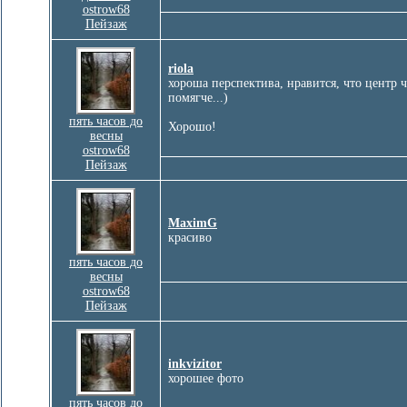
ostrow68
Пейзаж
riola
хороша перспектива, нравится, что центр 
помягче...)
пять часов до
Хорошо!
весны
ostrow68
Пейзаж
MaximG
красиво
пять часов до
весны
ostrow68
Пейзаж
inkvizitor
хорошее фото
пять часов до